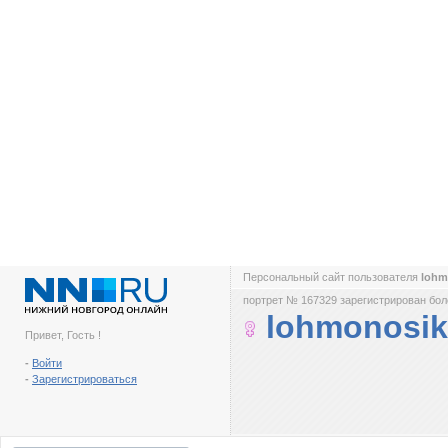
Персональный сайт пользователя
lohm
портрет № 167329 зарегистрирован боле
lohmonosik
Привет, Гость !
-
Войти
-
Зарегистрироваться